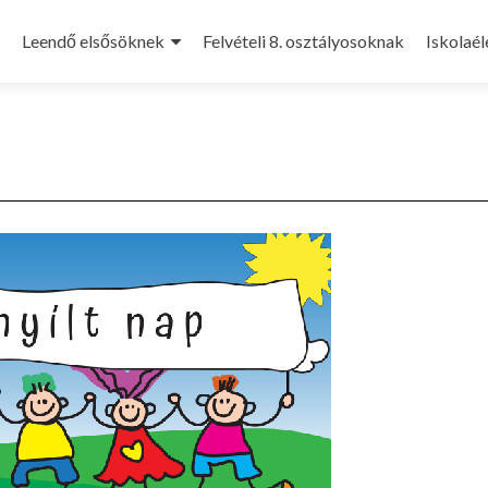
Leendő elsősöknek
Felvételi 8. osztályosoknak
Iskolaél