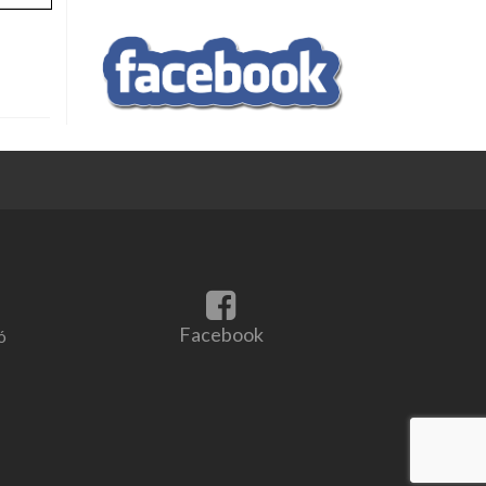
Facebook
link
Facebook
ó