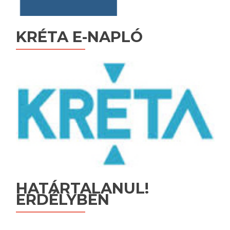
KRÉTA E-NAPLÓ
HATÁRTALANUL!
ERDÉLYBEN