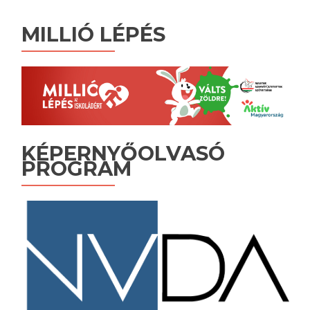
MILLIÓ LÉPÉS
KÉPERNYŐOLVASÓ
PROGRAM