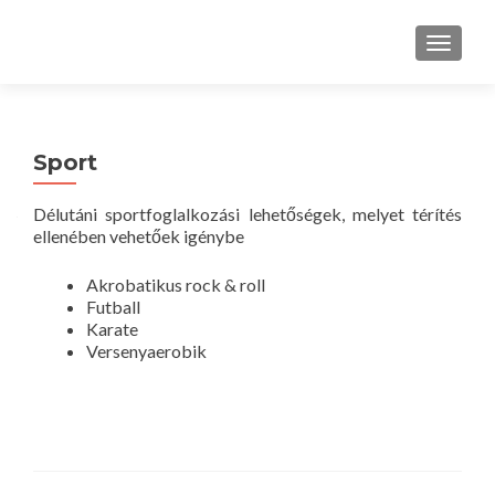
TOGGLE
Sport
Délutáni sportfoglalkozási lehetőségek, melyet térítés
ellenében vehetőek igénybe
Akrobatikus rock & roll
Futball
Karate
Versenyaerobik