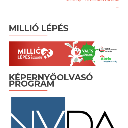
→
MILLIÓ LÉPÉS
KÉPERNYŐOLVASÓ
PROGRAM