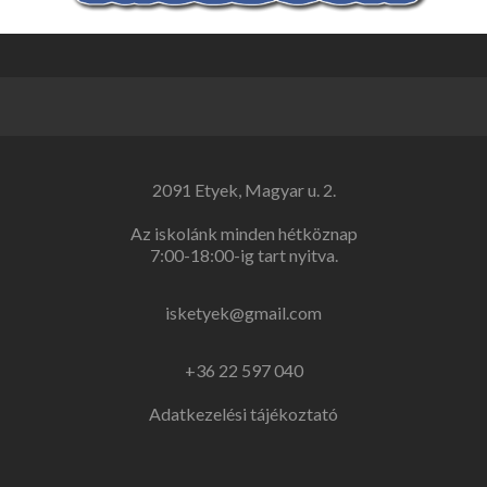
2091 Etyek, Magyar u. 2.
Az iskolánk minden hétköznap
7:00-18:00-ig tart nyitva.
isketyek@gmail.com
+36 22 597 040
Adatkezelési tájékoztató