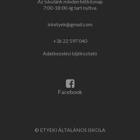
Az iskolánk minden hétköznap
7:00-18:00-ig tart nyitva.
isketyek@gmail.com
+36 22 597 040
Adatkezelési tájékoztató
Facebook
link
Facebook
© ETYEKI ÁLTALÁNOS ISKOLA