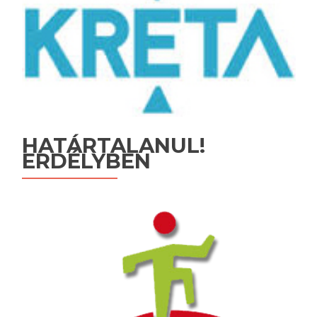
HATÁRTALANUL!
ERDÉLYBEN