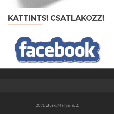
KATTINTS! CSATLAKOZZ!
2091 Etyek, Magyar u. 2.