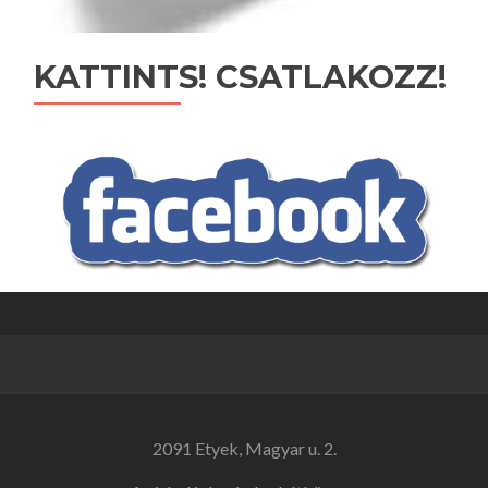
KATTINTS! CSATLAKOZZ!
2091 Etyek, Magyar u. 2.