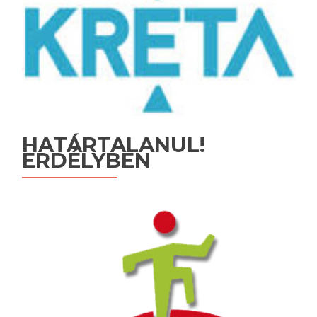
HATÁRTALANUL!
ERDÉLYBEN