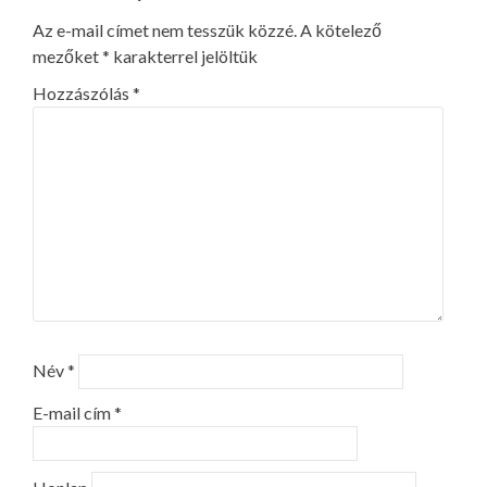
Az e-mail címet nem tesszük közzé.
A kötelező
mezőket
*
karakterrel jelöltük
Hozzászólás
*
Név
*
E-mail cím
*