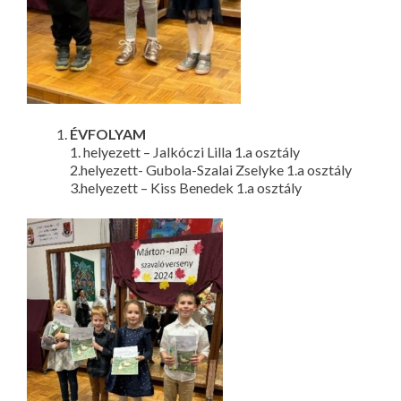
ÉVFOLYAM
1. helyezett – Jalkóczi Lilla 1.a osztály
2.helyezett- Gubola-Szalai Zselyke 1.a osztály
3.helyezett – Kiss Benedek 1.a osztály