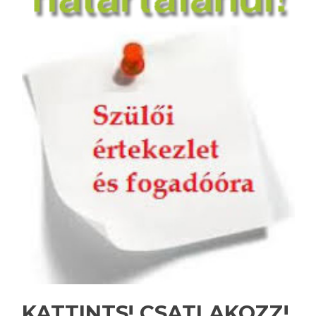
KATTINTS! CSATLAKOZZ!