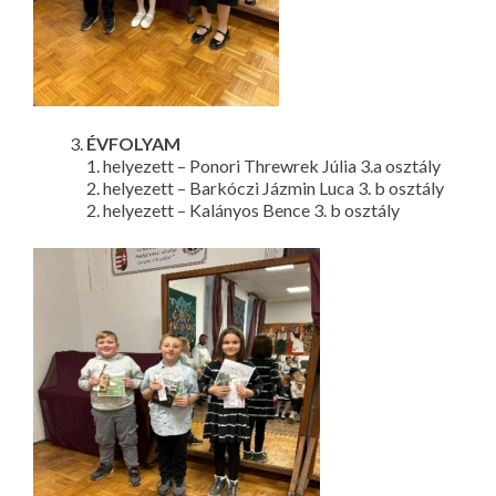
ÉVFOLYAM
1. helyezett – Ponori Threwrek Júlia 3.a osztály
2. helyezett – Barkóczi Jázmin Luca 3. b osztály
2. helyezett – Kalányos Bence 3. b osztály