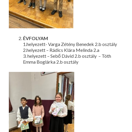
ÉVFOLYAM
1.helyezett- Varga Zétény Benedek 2.b osztály
2.helyezett – Rádics Klára Melinda 2.a
3. helyezett – Sebő Dávid 2.b osztály – Tóth
Emma Boglárka 2.b osztály