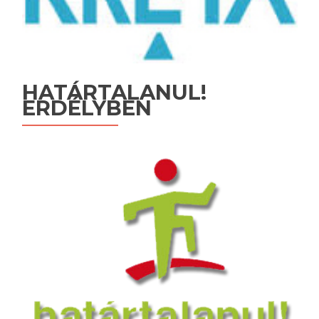
HATÁRTALANUL!
ERDÉLYBEN