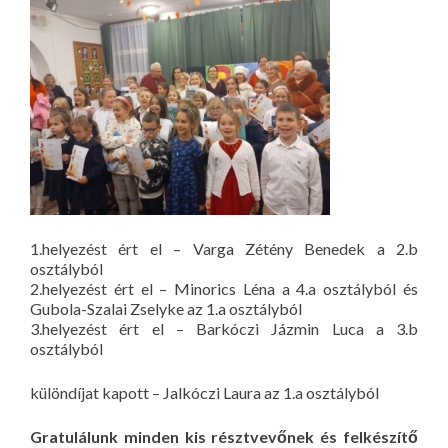
1.helyezést ért el – Varga Zétény Benedek a 2.b
osztályból
2.helyezést ért el – Minorics Léna a 4.a osztályból és
Gubola-Szalai Zselyke az 1.a osztályból
3.helyezést ért el – Barkóczi Jázmin Luca a 3.b
osztályból
különdíjat kapott – Jalkóczi Laura az 1.a osztályból
Gratulálunk minden kis résztvevőnek és felkészítő