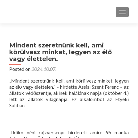
TOGGLE
Mindent szeretnünk kell, ami
körülvesz minket, legyen az élő
vagy élettelen.
Posted on
2024.10.07.
„Mindent szeretnünk kell, ami körülvesz minket, legyen
az élő vagy élettelen.” – hirdette Assisi Szent Ferenc – az
állatok védőszentje, akinek halálának napja (október 4.)
lett az állatok világnapja. Ez alkalomból az Etyeki
Suliban
-Ildikó néni rajzversenyt hirdetett amire 96 munka