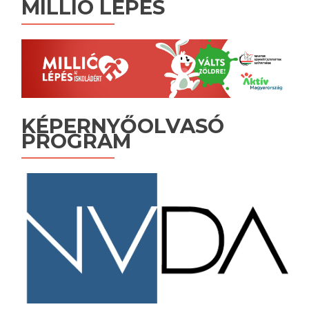
MILLIÓ LÉPÉS
KÉPERNYŐOLVASÓ
PROGRAM